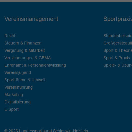
Vereinsmanagement
Sportpraxi
Recht
Stundenbeispie
Steuern & Finanzen
Großgeräteauf
Vergütung & Mitarbeit
Sport & Theori
Versicherungen & GEMA
Sport & Praxis
Ehrenamt & Personalentwicklung
Spiele- & Übu
Vereinsjugend
Sporträume & Umwelt
Vereinsführung
Marketing
Digitalisierung
E-Sport
© 2026 Landessportbund Schleswig-Holstein