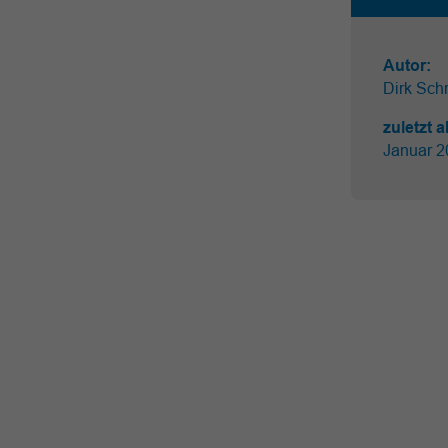
Autor:
Dirk Schr
zuletzt a
Januar 2