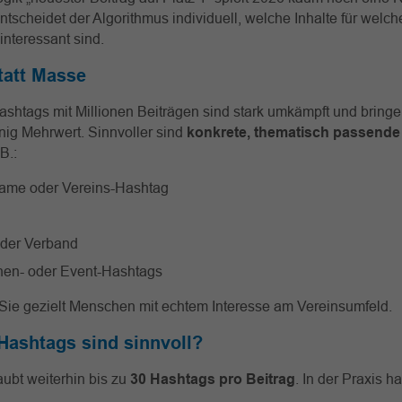
ntscheidet der Algorithmus individuell, welche Inhalte für welch
interessant sind.
tatt Masse
shtags mit Millionen Beiträgen sind stark umkämpft und bringe
ig Mehrwert. Sinnvoller sind
konkrete, thematisch passende
 B.:
ame oder Vereins-Hashtag
der Verband
en- oder Event-Hashtags
Sie gezielt Menschen mit echtem Interesse am Vereinsumfeld.
 Hashtags sind sinnvoll?
aubt weiterhin bis zu
30 Hashtags pro Beitrag
. In der Praxis h