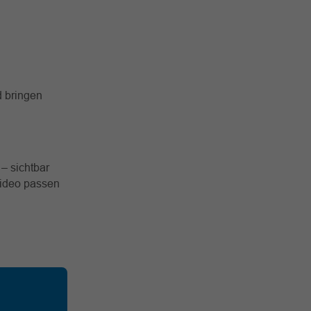
 bringen
– sichtbar
 Video passen