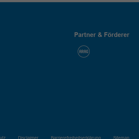
Partner & Förderer
utz
Disclaimer
Barrierefreiheitserklärung
Sitemap