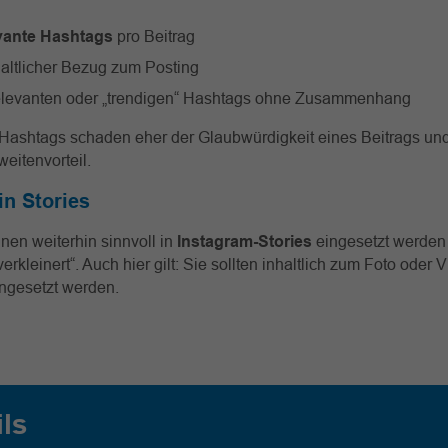
vante Hashtags
pro Beitrag
haltlicher Bezug zum Posting
relevanten oder „trendigen“ Hashtags ohne Zusammenhang
ashtags schaden eher der Glaubwürdigkeit eines Beitrags und
eitenvorteil.
in Stories
en weiterhin sinnvoll in
Instagram-Stories
eingesetzt werden 
erkleinert“. Auch hier gilt: Sie sollten inhaltlich zum Foto oder
ingesetzt werden.
ils