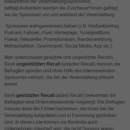
Bekanntheit der Veranstaltungssponsoren
befragt.Außerdem werden die Zuschauer*innen gefragt,
wo sie Sponsoren vor und während der Veranstaltung
Sponsoren wahrgenommen haben (z.B. Hörfunkbeitrag,
Podcast, Fahnen, Flyer, Homepage, Ticketplattform,
Plakat, Newsletter, Promotionteam, Bandenwerbung,
Mitmachaktion, Gewinnspiel, Social Media, App etc.).
Man unterscheidet gestützte und ungestützte Recalls.
Beim
ungestützten Recall
(unaided Recall) müssen die
Befragten spontan und ohne Hilfe des Interviewenden
Sponsoren nennen, die bei der Veranstaltung präsent
waren.
Beim
gestützten Recall
(aided Recall) bekommen die
Befragten eine Unternehmensliste vorgelegt. Die Befragten
müssen dann die Firmen benennen, die ihnen bei der
Veranstaltung aufgefallen und in Erinnerung geblieben
sind. In diese Liste können zur Kontrolle auch
Unternehmen integriert sein, die nicht Sponsor waren.