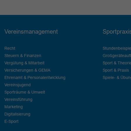
Vereinsmanagement
Sportpraxi
Recht
Stundenbeispie
Steuern & Finanzen
Großgeräteauf
Vergütung & Mitarbeit
Sport & Theori
Versicherungen & GEMA
Sport & Praxis
Ehrenamt & Personalentwicklung
Spiele- & Übu
Vereinsjugend
Sporträume & Umwelt
Vereinsführung
Marketing
Digitalisierung
E-Sport