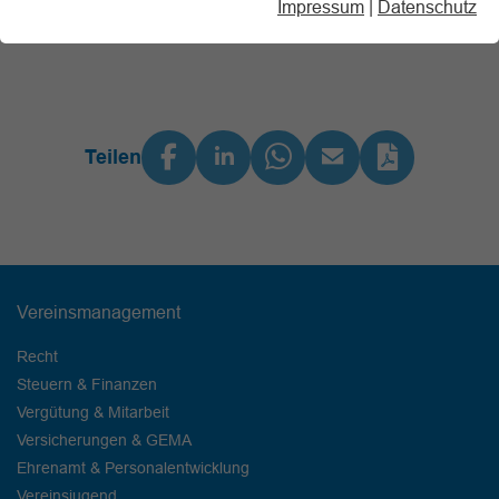
Impressum
|
Datenschutz
Teilen
Vereinsmanagement
Recht
Steuern & Finanzen
Vergütung & Mitarbeit
Versicherungen & GEMA
Ehrenamt & Personalentwicklung
Vereinsjugend