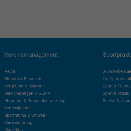
Vereinsmanagement
Sportpraxi
Recht
Stundenbeispie
Steuern & Finanzen
Großgeräteauf
Vergütung & Mitarbeit
Sport & Theori
Versicherungen & GEMA
Sport & Praxis
Ehrenamt & Personalentwicklung
Spiele- & Übu
Vereinsjugend
Sporträume & Umwelt
Vereinsführung
Marketing