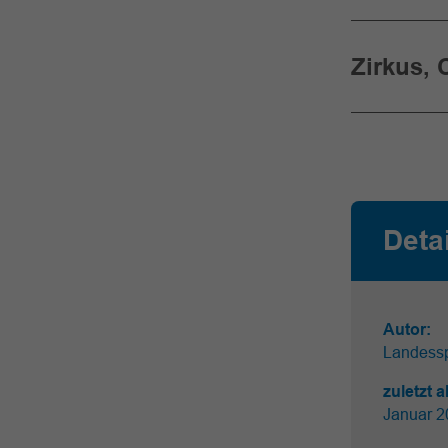
Zirkus,
Deta
Autor:
Landess
zuletzt a
Januar 2