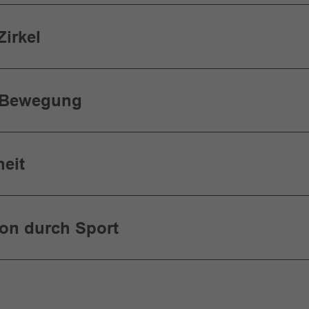
Zirkel
 Bewegung
eit
ion durch Sport