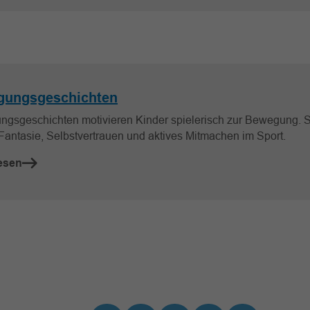
ungsgeschichten
gsgeschichten motivieren Kinder spielerisch zur Bewegung. S
 Fantasie, Selbstvertrauen und aktives Mitmachen im Sport.
esen