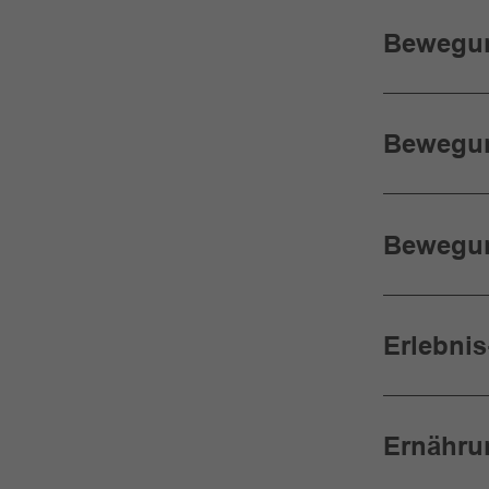
Bewegun
Bewegun
Bewegun
Erlebnis
Ernähru