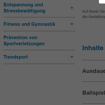
Entspannung und
Stressbewältigung
Auf dieser Se
die Gestaltu
Fitness und Gymnastik
Prävention von
Sportverletzungen
Inhalt
Trendsport
Ausdaue
Ballspi