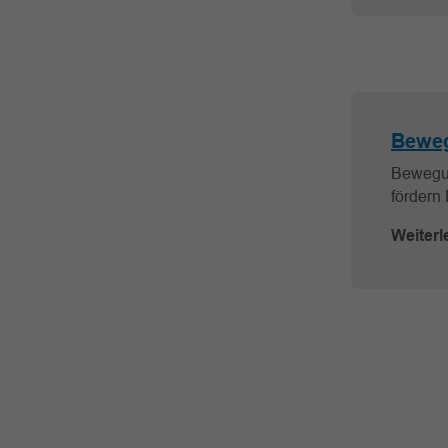
Beweg
Bewegun
fördern
Weiterl