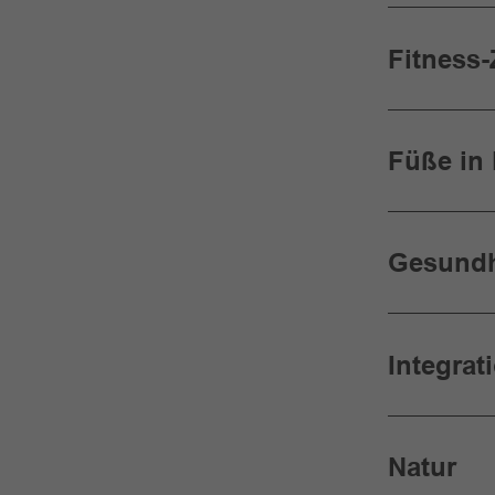
Fitness-
Füße in
Gesundh
Integrat
Natur