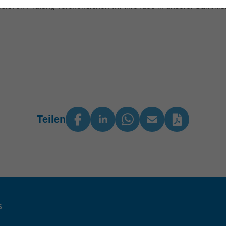
sitiven Prüfung veröffentlichen wir Ihre Idee in unserer Sammlu
Teilen
s