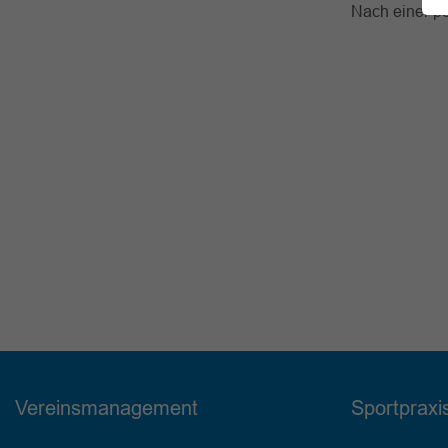
Nach einer po
Vereinsmanagement
Sportpraxi