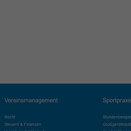
Vereinsmanagement
Sportpraxi
Recht
Stundenbeispie
Steuern & Finanzen
Großgeräteauf