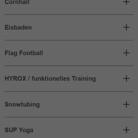
Cornhall
Eisbaden
Flag Football
HYROX / funktionelles Training
Snowtubing
SUP Yoga