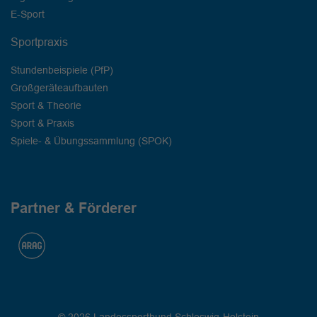
E-Sport
Sportpraxis
Stundenbeispiele (PfP)
Großgeräteaufbauten
Sport & Theorie
Sport & Praxis
Spiele- & Übungssammlung (SPOK)
Partner & Förderer
© 2026 Landessportbund Schleswig-Holstein