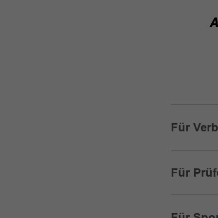
Für Ver
Für Prüf
Für Spor