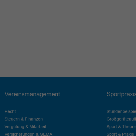
Vereinsmanagement
Sportpraxi
Recht
Stundenbeispie
Steuern & Finanzen
Großgeräteauf
Vergütung & Mitarbeit
Sport & Theori
Versicherungen & GEMA
Sport & Praxis