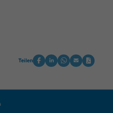
Teilen
s