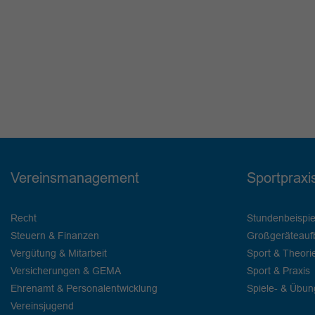
Vereinsmanagement
Sportpraxi
Recht
Stundenbeispie
Steuern & Finanzen
Großgeräteauf
Vergütung & Mitarbeit
Sport & Theori
Versicherungen & GEMA
Sport & Praxis
Ehrenamt & Personalentwicklung
Spiele- & Übu
Vereinsjugend