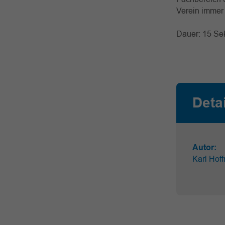
Verein immer
Dauer: 15 S
Deta
Autor:
Karl Hof