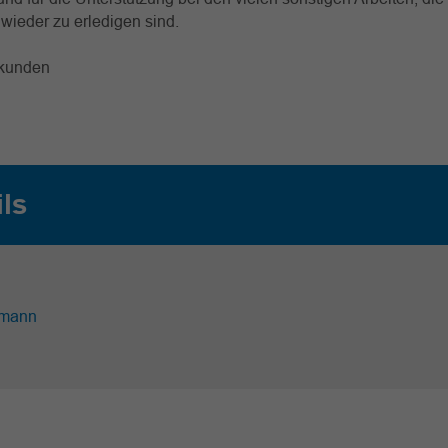
 wieder zu erledigen sind.
ekunden
ils
fmann