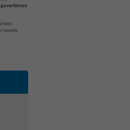
ngsverfahren
t kein
r bereits