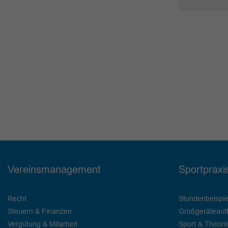
Vereinsmanagement
Sportpraxi
Recht
Stundenbeispie
Steuern & Finanzen
Großgeräteauf
Vergütung & Mitarbeit
Sport & Theori