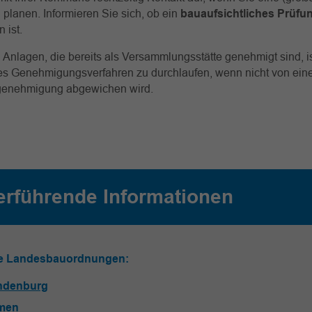
 planen. Informieren Sie sich, ob ein
bauaufsichtliches Prüfu
 ist.
 Anlagen, die bereits als Versammlungsstätte genehmigt sind, is
es Genehmigungsverfahren zu durchlaufen, wenn nicht von eine
ugenehmigung abgewichen wird.
erführende Informationen
le Landesbauordnungen:
ndenburg
men