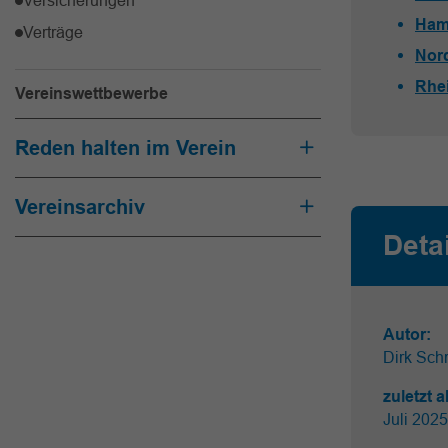
Ham
Verträge
Nor
Rhe
Vereinswettbewerbe
Reden halten im Verein
Vereinsarchiv
Deta
Autor:
Dirk Schr
zuletzt a
Juli 2025