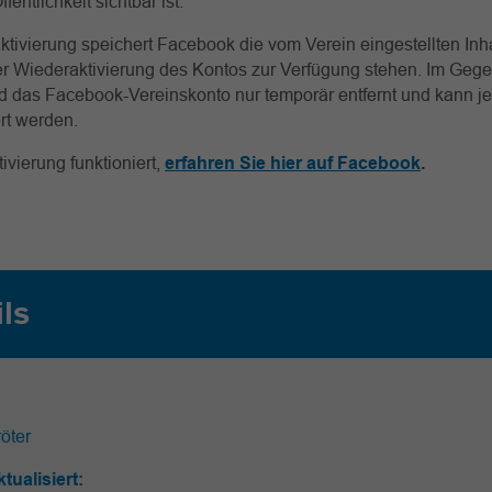
fentlichkeit sichtbar ist.
ktivierung speichert Facebook die vom Verein eingestellten Inha
er Wiederaktivierung des Kontos zur Verfügung stehen. Im Gege
 das Facebook-Vereinskonto nur temporär entfernt und kann je
ert werden.
ivierung funktioniert,
erfahren Sie hier auf Facebook
.
ils
öter
ktualisiert: