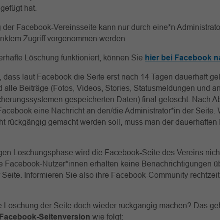
gefügt hat.
der Facebook-Vereinsseite kann nur durch eine*n Administrator
nktem Zugriff vorgenommen werden.
rhafte Löschung funktioniert, können Sie
hier bei Facebook n
 dass laut Facebook die Seite erst nach 14 Tagen dauerhaft gel
d alle Beiträge (Fotos, Videos, Stories, Statusmeldungen und a
herungssystemen gespeicherten Daten) final gelöscht. Nach Ab
acebook eine Nachricht an den/die Administrator*in der Seite.
ht rückgängig gemacht werden soll, muss man der dauerhaften
igen Löschungsphase wird die Facebook-Seite des Vereins nich
ie Facebook-Nutzer*innen erhalten keine Benachrichtigungen ü
Seite. Informieren Sie also ihre Facebook-Community rechtzeit
ie Löschung der Seite doch wieder rückgängig machen? Das geh
 Facebook-Seitenversion
wie folgt: