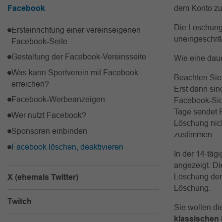
Facebook
dem Konto zu
Die Löschung 
Ersteinrichtung einer vereinseigenen
uneingeschrä
Facebook-Seite
Gestaltung der Facebook-Vereinsseite
Wie eine daue
Was kann Sportverein mit Facebook
Beachten Sie,
erreichen?
Erst dann sin
Facebook-Werbeanzeigen
Facebook-Sic
Tage sendet F
Wer nutzt Facebook?
Löschung nic
Sponsoren einbinden
zustimmen.
Facebook löschen, deaktivieren
In der 14-täg
angezeigt. D
Löschung der 
X (ehemals Twitter)
Löschung.
Twitch
Sie wollen d
klassischen