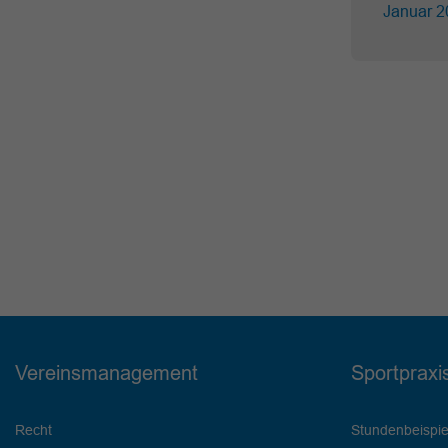
Januar 2
Vereinsmanagement
Sportpraxi
Recht
Stundenbeispie