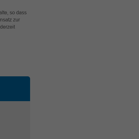
lte, so dass
nsatz zur
derzeit