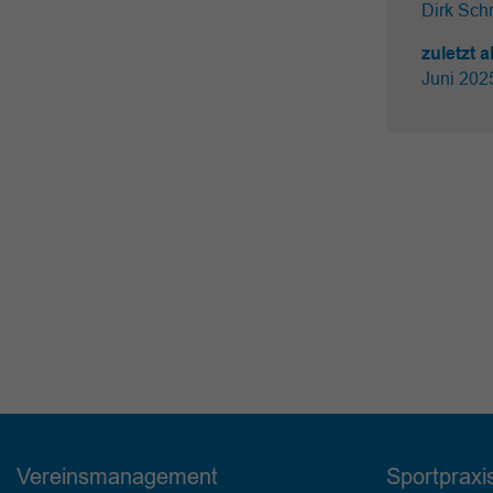
Dirk Schr
zuletzt a
Juni 20
Vereinsmanagement
Sportpraxi