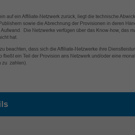
ein auf ein Affiliate-Netzwerk zurück, liegt die technische Abwic
Publishern sowie die Abrechnung der Provisionen in deren Hä
nd Aufwand. Die Netzwerke verfügen über das Know-how, das ma
icht hat.
t zu beachten, dass sich die Affiliate-Netzwerke ihre Dienstleist
so fließt ein Teil der Provision ans Netzwerk und/oder eine mon
n zu zahlen).
ils