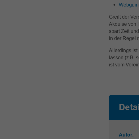
Webgain
Greift der Ver
Akquise von 
spart Zeit u
in der Regel n
Allerdings is
lassen (z.B. 
ist vom Verei
Deta
Autor: