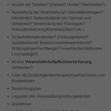
Anzahl der Toiletten? (Damen? Herren? Barrierefrei?)
Ausstattung der Veranstaltung? (Verstärkeranlagen?
Infostände? Verkaufsstände von Speisen und
Getränken? Verwendung von Flüssiggas?
Videoüberwachung/Kamerasystem? etc.)
Sicherheitsmaßnahmen? (Ordnungsdienst?
Sanitätsdienst? Brandsicherheitswachdienst?
Notausgänge/Fluchtwege? Feuerlöscher/stationäre
Löschanlage?)
Ist eine
Veranstalterhaftpflichtversicherung
vorhanden?
Liste mit Zuständigkeiten/Ansprechpartner*innen und
Kontaktdaten
Bestuhlungsplan
Lageplan des Veranstaltungsortes/-geländes
Grundrisse