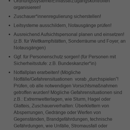
Ordnungssysteme/Einlässe/Zugangskontrollen
organisieren!
Zuschauer*innenregulierung sicherstellen!
Leitsysteme ausschildern, Notausgänge prüfen!
Ausreichend Aufsichtspersonal planen und einsetzen!
(z.B. für Wettkampfstätten, Sonderräume und Foyer, an
Notausgängen)
Ggf. für Personenschutz sorgen! (für Personen mit
Sicherheitsstufe: z.B. Bundeskanzler*in)
Notfallplan erarbeiten! (Mögliche
Notfälle/Gefahrensituationen vorab „durchspielen“!
Prüfen, ob alle notwendigen Vorsichtsmaßnahmen
getroffen wurden! Mögliche Gefahrensituationen sind
z.B.: Extremwetterlagen, wie Sturm, Hagel oder
Glatteis, Zuschauerverhalten: Überklettern von
Absperrungen, Gedränge oder Werfen von
Gegenständen, Brandgefährdungen, technische
Gefährdungen, wie Unfälle, Stromausfall oder