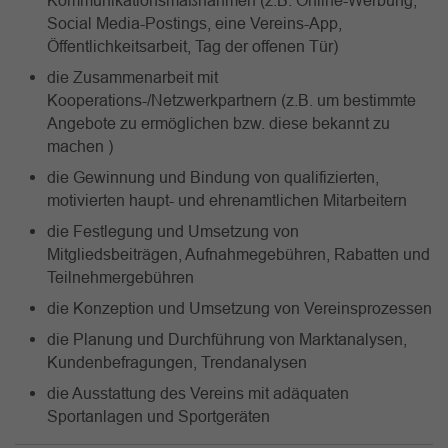
Kommunikationsmaßnahmen (z.B. Online-Werbung,
Social Media-Postings, eine Vereins-App,
Öffentlichkeitsarbeit, Tag der offenen Tür)
die Zusammenarbeit mit
Kooperations-/Netzwerkpartnern (z.B. um bestimmte
Angebote zu ermöglichen bzw. diese bekannt zu
machen )
die Gewinnung und Bindung von qualifizierten,
motivierten haupt- und ehrenamtlichen Mitarbeitern
die Festlegung und Umsetzung von
Mitgliedsbeiträgen, Aufnahmegebühren, Rabatten und
Teilnehmergebühren
die Konzeption und Umsetzung von Vereinsprozessen
die Planung und Durchführung von Marktanalysen,
Kundenbefragungen, Trendanalysen
die Ausstattung des Vereins mit adäquaten
Sportanlagen und Sportgeräten