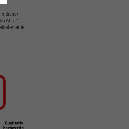
ng dieser
he Abb. 1).
reiselemente