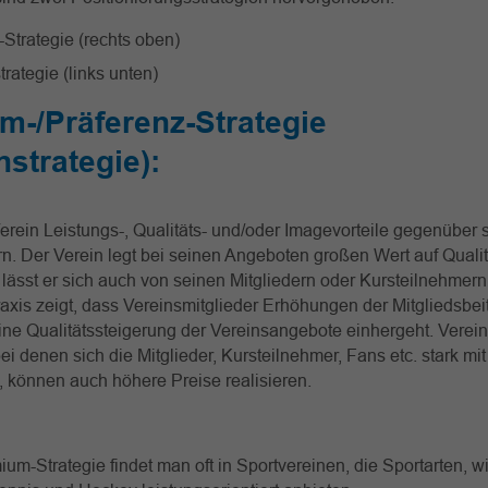
Strategie (rechts oben)
rategie (links unten)
m-/Präferenz-Strategie
strategie)
:
Verein Leistungs-, Qualitäts- und/oder Imagevorteile gegenüber 
. Der Verein legt bei seinen Angeboten großen Wert auf Qualit
 lässt er sich auch von seinen Mitgliedern oder Kursteilnehmer
axis zeigt, dass Vereinsmitglieder Erhöhungen der Mitgliedsbei
ne Qualitätssteigerung der Vereinsangebote einhergeht. Verein
bei denen sich die Mitglieder, Kursteilnehmer, Fans etc. stark mi
n), können auch höhere Preise realisieren.
um-Strategie findet man oft in Sportvereinen, die Sportarten, wi