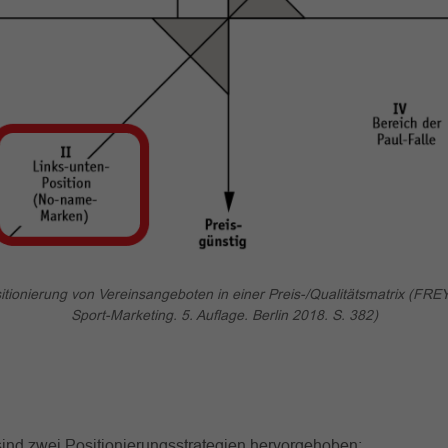
itionierung von Vereinsangeboten in einer Preis-/Qualitätsmatrix (FRE
Sport-Marketing. 5. Auflage. Berlin 2018. S. 382)
 sind zwei Positionierungsstrategien hervorgehoben: