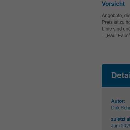
Vorsicht
Angebote, die
Preis ist zu 
Linie sind un
= „Paul-Falle“
Deta
Autor:
Dirk Schr
zuletzt a
Juni 20