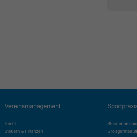
Vereinsmanagement
Sportpraxi
Recht
Stundenbeispie
Steuern & Finanzen
Großgeräteauf