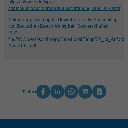
https://btv-info.de/wp-
content/uploads/Verband/Ausschreibung_BM_2020.pdf
Anforderungskatalog für Bewerber um die Ausrichtung
von Deutschen Beach-
Volleyball
Meisterschaften
2022:
file:///C:/Users/Admin/AppData/Local/Temp/22_jbt_Anforde
Ausrichter.pdf
Teilen