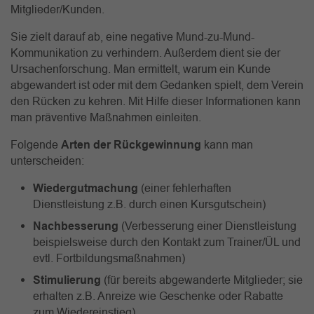
Mitglieder/Kunden.
Sie zielt darauf ab, eine negative Mund-zu-Mund-
Kommunikation zu verhindern. Außerdem dient sie der
Ursachenforschung. Man ermittelt, warum ein Kunde
abgewandert ist oder mit dem Gedanken spielt, dem Verein
den Rücken zu kehren. Mit Hilfe dieser Informationen kann
man präventive Maßnahmen einleiten.
Folgende
Arten der Rückgewinnung
kann man
unterscheiden:
Wiedergutmachung
(einer fehlerhaften
Dienstleistung z.B. durch einen Kursgutschein)
Nachbesserung
(Verbesserung einer Dienstleistung
beispielsweise durch den Kontakt zum Trainer/ÜL und
evtl. Fortbildungsmaßnahmen)
Stimulierung
(für bereits abgewanderte Mitglieder; sie
erhalten z.B. Anreize wie Geschenke oder Rabatte
zum Wiedereinstieg)