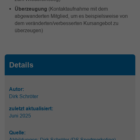
Überzeugung
(Kontaktaufnahme mit dem
abgewanderten Mitglied, um es beispielsweise von
dem veränderten/verbesserten Kursangebot zu
überzeugen)
Details
Autor:
Dirk Schröter
zuletzt aktualisiert:
Juni 2025
Quelle:
Abbildungen: Dirk Schröter (DS Sportmarketing)