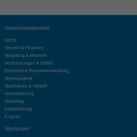
Vereinsmanagement
Recht
Steuern & Finanzen
Vergütung & Mitarbeit
Versicherungen & GEMA
Ehrenamt & Personalentwicklung
Vereinsjugend
Sporträume & Umwelt
Vereinsführung
Marketing
Digitalisierung
E-Sport
Sportpraxis