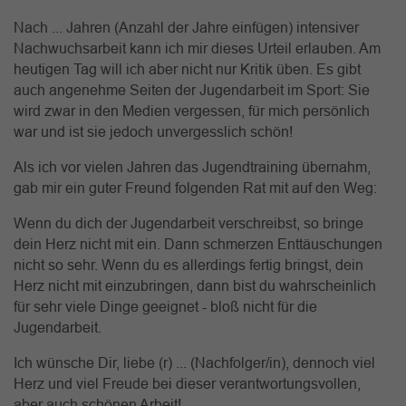
Nach ... Jahren (Anzahl der Jahre einfügen) intensiver
Nachwuchsarbeit kann ich mir dieses Urteil erlauben. Am
heutigen Tag will ich aber nicht nur Kritik üben. Es gibt
auch angenehme Seiten der Jugendarbeit im Sport: Sie
wird zwar in den Medien vergessen, für mich persönlich
war und ist sie jedoch unvergesslich schön!
Als ich vor vielen Jahren das Jugendtraining übernahm,
gab mir ein guter Freund folgenden Rat mit auf den Weg:
Wenn du dich der Jugendarbeit verschreibst, so bringe
dein Herz nicht mit ein. Dann schmerzen Enttäuschungen
nicht so sehr. Wenn du es allerdings fertig bringst, dein
Herz nicht mit einzubringen, dann bist du wahrscheinlich
für sehr viele Dinge geeignet - bloß nicht für die
Jugendarbeit.
Ich wünsche Dir, liebe (r) ... (Nachfolger/in), dennoch viel
Herz und viel Freude bei dieser verantwortungsvollen,
aber auch schönen Arbeit!