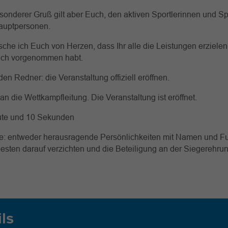
onderer Gruß gilt aber Euch, den aktiven Sportlerinnen und Sp
Hauptpersonen.
he ich Euch von Herzen, dass Ihr alle die Leistungen erzielen 
ich vorgenommen habt.
en Redner: die Veranstaltung offiziell eröffnen.
an die Wettkampfleitung. Die Veranstaltung ist eröffnet.
ute und 10 Sekunden
te: entweder herausragende Persönlichkeiten mit Namen und F
sten darauf verzichten und die Beteiligung an der Siegerehru
ils