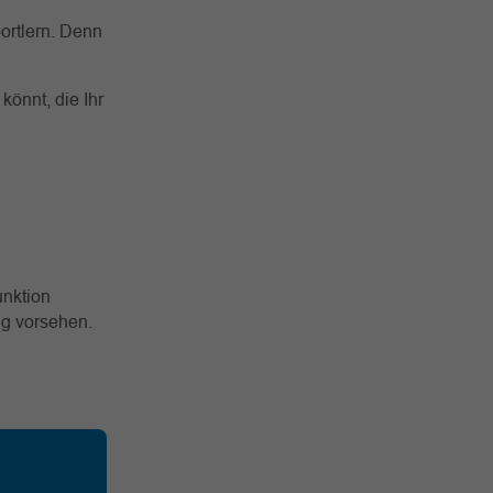
ortlern. Denn
könnt, die Ihr
unktion
ng vorsehen.