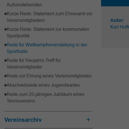
Außenstehenden
Kurze Rede: Statement zum Ehrenamt vor
Vereinsmitgliedern
Autor:
Karl Hof
Kurze Rede: Statement zur kommunalen
Sportpolitik
Rede für Wettkampfveranstaltung in der
Sporthalle
Rede für Neujahrs-Treff für
Vereinsmitglieder
Rede zur Ehrung eines Vereinsmitgliedes
Abschiedsrede eines Jugendwartes
Rede zum 25-jährigen Jubiläum eines
Tennisvereins
Vereinsarchiv