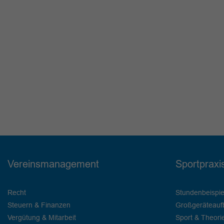
Vereinsmanagement
Sportpraxi
Recht
Stundenbeispie
Steuern & Finanzen
Großgeräteauf
Vergütung & Mitarbeit
Sport & Theori