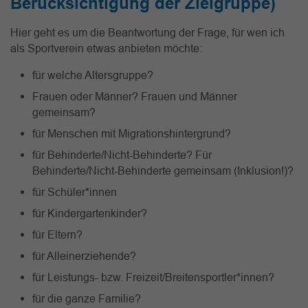
Berücksichtigung der Zielgruppe)
Hier geht es um die Beantwortung der Frage, für wen ich
als Sportverein etwas anbieten möchte:
für welche Altersgruppe?
Frauen oder Männer? Frauen und Männer
gemeinsam?
für Menschen mit Migrationshintergrund?
für Behinderte/Nicht-Behinderte? Für
Behinderte/Nicht-Behinderte gemeinsam (Inklusion!)?
für Schüler*innen
für Kindergartenkinder?
für Eltern?
für Alleinerziehende?
für Leistungs- bzw. Freizeit/Breitensportler*innen?
für die ganze Familie?