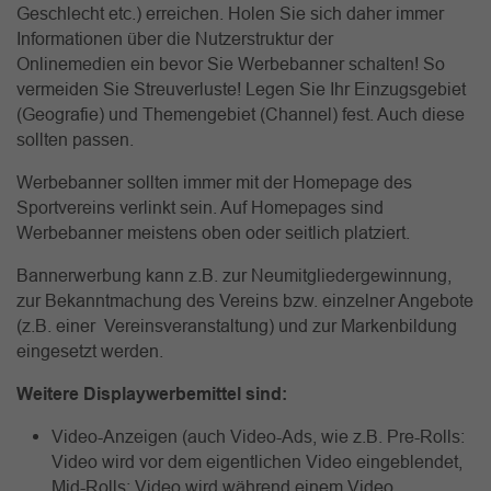
Geschlecht etc.) erreichen. Holen Sie sich daher immer
Informationen über die Nutzerstruktur der
Onlinemedien ein bevor Sie Werbebanner schalten! So
vermeiden Sie Streuverluste! Legen Sie Ihr Einzugsgebiet
(Geografie) und Themengebiet (Channel) fest. Auch diese
sollten passen.
Werbebanner sollten immer mit der Homepage des
Sportvereins verlinkt sein. Auf Homepages sind
Werbebanner meistens oben oder seitlich platziert.
Bannerwerbung kann z.B. zur Neumitgliedergewinnung,
zur Bekanntmachung des Vereins bzw. einzelner Angebote
(z.B. einer Vereinsveranstaltung) und zur Markenbildung
eingesetzt werden.
Weitere Displaywerbemittel sind:
Video-Anzeigen (auch Video-Ads, wie z.B. Pre-Rolls:
Video wird vor dem eigentlichen Video eingeblendet,
Mid-Rolls: Video wird während einem Video