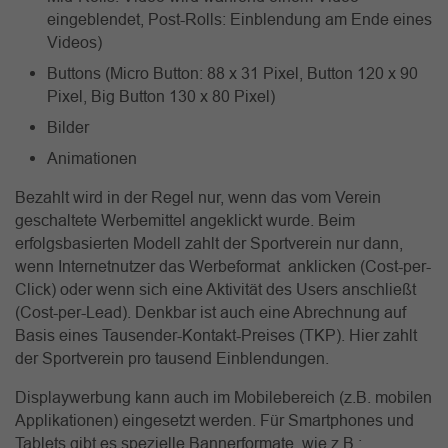
eingeblendet, Post-Rolls: Einblendung am Ende eines
Videos)
Buttons (Micro Button: 88 x 31 Pixel, Button 120 x 90
Pixel, Big Button 130 x 80 Pixel)
Bilder
Animationen
Bezahlt wird in der Regel nur, wenn das vom Verein
geschaltete Werbemittel angeklickt wurde. Beim
erfolgsbasierten Modell zahlt der Sportverein nur dann,
wenn Internetnutzer das Werbeformat anklicken (Cost-per-
Click) oder wenn sich eine Aktivität des Users anschließt
(Cost-per-Lead). Denkbar ist auch eine Abrechnung auf
Basis eines Tausender-Kontakt-Preises (TKP). Hier zahlt
der Sportverein pro tausend Einblendungen.
Displaywerbung kann auch im Mobilebereich (z.B. mobilen
Applikationen) eingesetzt werden. Für Smartphones und
Tablets gibt es spezielle Bannerformate, wie z.B.: