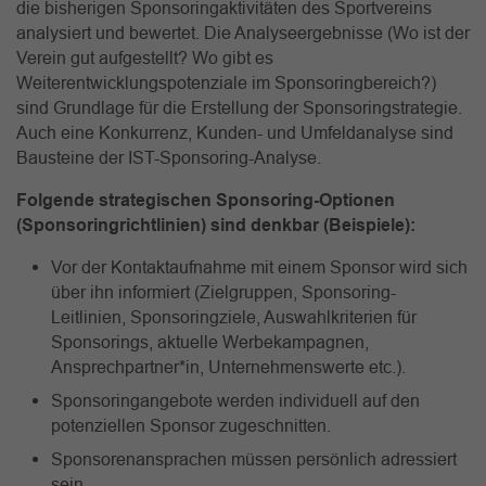
die bisherigen Sponsoringaktivitäten des Sportvereins
analysiert und bewertet. Die Analyseergebnisse (Wo ist der
Verein gut aufgestellt? Wo gibt es
Weiterentwicklungspotenziale im Sponsoringbereich?)
sind Grundlage für die Erstellung der Sponsoringstrategie.
Auch eine Konkurrenz, Kunden- und Umfeldanalyse sind
Bausteine der IST-Sponsoring-Analyse.
Folgende strategischen Sponsoring-Optionen
(Sponsoringrichtlinien) sind denkbar (Beispiele):
Vor der Kontaktaufnahme mit einem Sponsor wird sich
über ihn informiert (Zielgruppen, Sponsoring-
Leitlinien, Sponsoringziele, Auswahlkriterien für
Sponsorings, aktuelle Werbekampagnen,
Ansprechpartner*in, Unternehmenswerte etc.).
Sponsoringangebote werden individuell auf den
potenziellen Sponsor zugeschnitten.
Sponsorenansprachen müssen persönlich adressiert
sein.