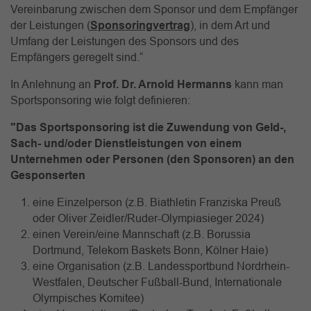
Vereinbarung zwischen dem Sponsor und dem Empfänger
der Leistungen (
Sponsoringvertrag
), in dem Art und
Umfang der Leistungen des Sponsors und des
Empfängers geregelt sind.“
In Anlehnung an
Prof. Dr. Arnold Hermanns
kann man
Sportsponsoring wie folgt definieren:
"Das Sportsponsoring ist die Zuwendung von Geld-,
Sach- und/oder Dienstleistungen von einem
Unternehmen oder Personen (den Sponsoren) an den
Gesponserten
eine Einzelperson (z.B. Biathletin Franziska Preuß
oder Oliver Zeidler/Ruder-Olympiasieger 2024)
einen Verein/eine Mannschaft (z.B. Borussia
Dortmund, Telekom Baskets Bonn, Kölner Haie)
eine Organisation (z.B. Landessportbund Nordrhein-
Westfalen, Deutscher Fußball-Bund, Internationale
Olympisches Komitee)