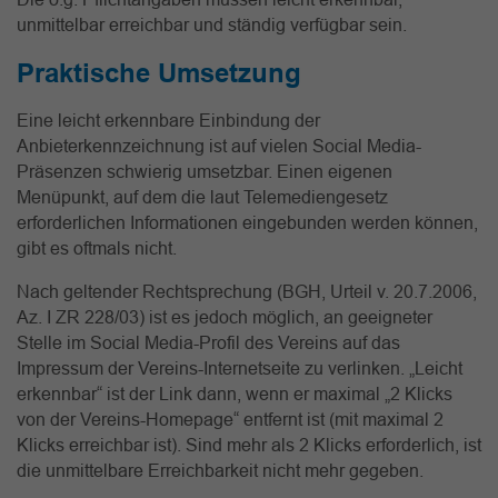
unmittelbar erreichbar und ständig verfügbar sein.
Praktische Umsetzung
Eine leicht erkennbare Einbindung der
Anbieterkennzeichnung ist auf vielen Social Media-
Präsenzen schwierig umsetzbar. Einen eigenen
Menüpunkt, auf dem die laut Telemediengesetz
erforderlichen Informationen eingebunden werden können,
gibt es oftmals nicht.
Nach geltender Rechtsprechung (BGH, Urteil v. 20.7.2006,
Az. I ZR 228/03) ist es jedoch möglich, an geeigneter
Stelle im Social Media-Profil des Vereins auf das
Impressum der Vereins-Internetseite zu verlinken. „Leicht
erkennbar“ ist der Link dann, wenn er maximal „2 Klicks
von der Vereins-Homepage“ entfernt ist (mit maximal 2
Klicks erreichbar ist). Sind mehr als 2 Klicks erforderlich, ist
die unmittelbare Erreichbarkeit nicht mehr gegeben.