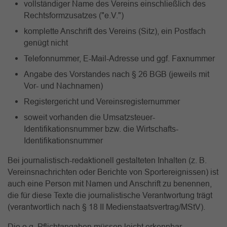
vollständiger Name des Vereins einschließlich des
Rechtsformzusatzes ("e.V.")
komplette Anschrift des Vereins (Sitz), ein Postfach
genügt nicht
Telefonnummer, E-Mail-Adresse und ggf. Faxnummer
Angabe des Vorstandes nach § 26 BGB (jeweils mit
Vor- und Nachnamen)
Registergericht und Vereinsregisternummer
soweit vorhanden die Umsatzsteuer-
Identifikationsnummer bzw. die Wirtschafts-
Identifikationsnummer
Bei journalistisch-redaktionell gestalteten Inhalten (z. B.
Vereinsnachrichten oder Berichte von Sportereignissen) ist
auch eine Person mit Namen und Anschrift zu benennen,
die für diese Texte die journalistische Verantwortung trägt
(verantwortlich nach § 18 II Medienstaatsvertrag/MStV).
Die o.g. Pflichtangaben müssen leicht erkennbar,