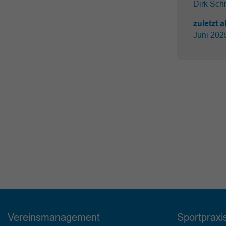
Dirk Schr
zuletzt a
Juni 20
Vereinsmanagement
Sportpraxi