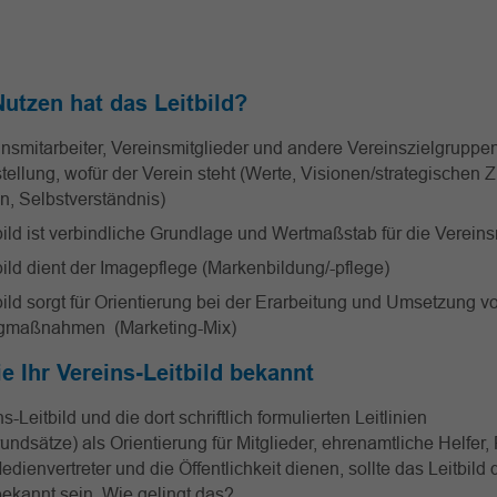
utzen hat das Leitbild?
insmitarbeiter, Vereinsmitglieder und andere Vereinszielgrup
tellung, wofür der Verein steht (Werte, Visionen/strategischen Z
n, Selbstverständnis)
ild ist verbindliche Grundlage und Wertmaßstab für die Vereins
ild dient der Imagepflege (Markenbildung/-pflege)
ild sorgt für Orientierung bei der Erarbeitung und Umsetzung v
ngmaßnahmen (Marketing-Mix)
e Ihr Vereins-Leitbild bekannt
-Leitbild und die dort schriftlich formulierten Leitlinien
ndsätze) als Orientierung für Mitglieder, ehrenamtliche Helfer, 
dienvertreter und die Öffentlichkeit dienen, sollte das Leitbild
ekannt sein. Wie gelingt das?