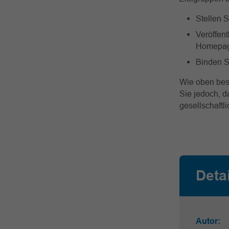
Stellen S
Veröffent
Homepag
Binden S
Wie oben besc
Sie jedoch, 
gesellschaftl
Deta
Autor: