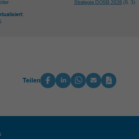
öter
Strategie DOSB 2028
(S. 3)
ktualisiert:
25
Teilen
s