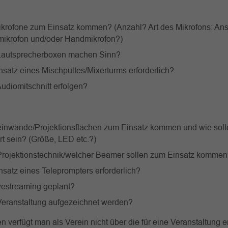
ikrofone zum Einsatz kommen? (Anzahl? Art des Mikrofons: Ans
ikrofon und/oder Handmikrofon?)
Lautsprecherboxen machen Sinn?
insatz eines Mischpultes/Mixerturms erforderlich?
Audiomitschnitt erfolgen?
einwände/Projektionsflächen zum Einsatz kommen und wie soll
rt sein? (Größe, LED etc.?)
rojektionstechnik/welcher Beamer sollen zum Einsatz komme
insatz eines Teleprompters erforderlich?
ivestreaming geplant?
 Veranstaltung aufgezeichnet werden?
en verfügt man als Verein nicht über die für eine Veranstaltung e