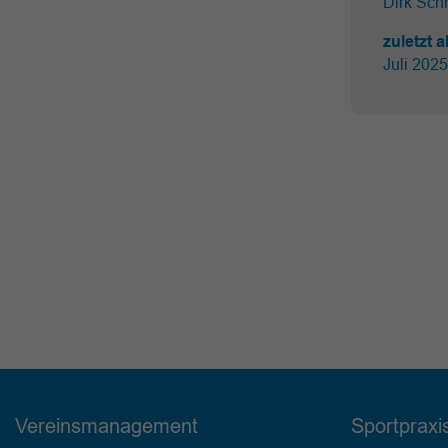
Dirk Schr
zuletzt a
Juli 2025
Vereinsmanagement
Sportpraxi