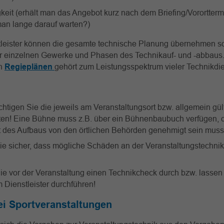
keit (erhält man das Angebot kurz nach dem Briefing/Vorortterm
an lange darauf warten?)
tleister können die gesamte technische Planung übernehmen s
r einzelnen Gewerke und Phasen des Technikauf- und -abbaus.
on
Regieplänen
gehört zum Leistungsspektrum vieler Technikdien
htigen Sie die jeweils am Veranstaltungsort bzw. allgemein gül
ften! Eine Bühne muss z.B. über ein Bühnenbaubuch verfügen,
t des Aufbaus von den örtlichen Behörden genehmigt sein muss
Sie sicher, dass mögliche Schäden an der Veranstaltungstechnik
ie vor der Veranstaltung einen Technikcheck durch bzw. lassen
 Dienstleister durchführen!
ei Sportveranstaltungen