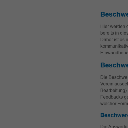
Beschw
Hier werden 
bereits in di
Daher ist es 
kommunikativ
Einwandbeha
Beschwe
Die Beschwer
Verein ausgel
Bearbeitung).
Feedbacks ge
welcher Form
Beschwer
Die Auswertun