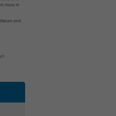
ein muss in
 Warum sind
en?