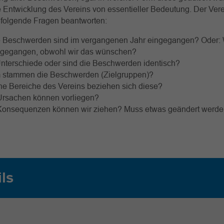
e Entwicklung des Vereins von essentieller Bedeutung. Der Ver
 folgende Fragen beantworten:
e Beschwerden sind im vergangenen Jahr eingegangen? Oder:
ngegangen, obwohl wir das wünschen?
nterschiede oder sind die Beschwerden identisch?
stammen die Beschwerden (Zielgruppen)?
he Bereiche des Vereins beziehen sich diese?
rsachen können vorliegen?
onsequenzen können wir ziehen? Muss etwas geändert werd
ils