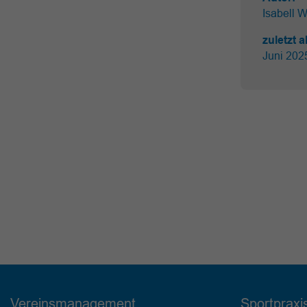
Isabell 
zuletzt a
Juni 20
Vereinsmanagement
Sportpraxi