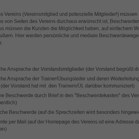
 Vereins (Vereinsmitglied und potenzielle Mitglieder!) müssen
s von Seiten des Vereins durchaus erwünscht ist, Beschwerden
us müssen die Kunden die Möglichkeit haben, auf einfachem W
ußern. Hier werden persönliche und mediale Beschwerdewege
n:
che Ansprache der Vorstandsmitglieder (der Vorstand begrüßt di
che Ansprache der Trainer/Übungsleiter und deren Weiterleitun
 (der Vorstand hat mit den Trainern/ÜL darüber kommuniziert)
iche Beschwerde durch Brief in den "Beschwerdekasten" des Ve
entlich)
sche Beschwerde (auf die Sprechzeiten wird besonders hingew
de per Mail (auf der Homepage des Vereins ist eine Adresse d
en)