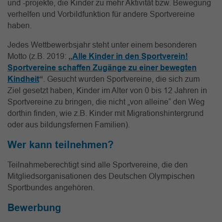
und -projekte, die Kinder zu mehr Aktivität bzw. Bewegung
verhelfen und Vorbildfunktion für andere Sportvereine
haben.
Jedes Wettbewerbsjahr steht unter einem besonderen
Motto (z.B. 2019:
„
Alle Kinder in den Sportverein!
Sportvereine schaffen Zugänge zu einer bewegten
Kindheit
“
. Gesucht wurden Sportvereine, die sich zum
Ziel gesetzt haben, Kinder im Alter von 0 bis 12 Jahren in
Sportvereine zu bringen, die nicht „von alleine“ den Weg
dorthin finden, wie z.B. Kinder mit Migrationshintergrund
oder aus bildungsfernen Familien).
Wer kann teilnehmen?
Teilnahmeberechtigt sind alle Sportvereine, die den
Mitgliedsorganisationen des Deutschen Olympischen
Sportbundes angehören.
Bewerbung