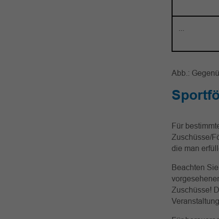
...
Abb.: Gegenü
Sportf
Für bestimmt
Zuschüsse/För
die man erfü
Beachten Sie,
vorgesehenen 
Zuschüsse! De
Veranstaltung