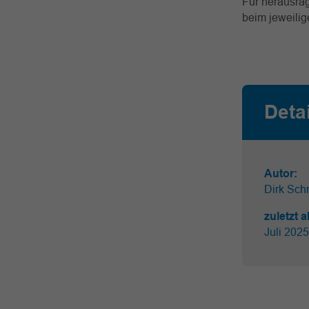
Für herausrag
beim jeweili
Deta
Autor:
Dirk Schr
zuletzt a
Juli 2025