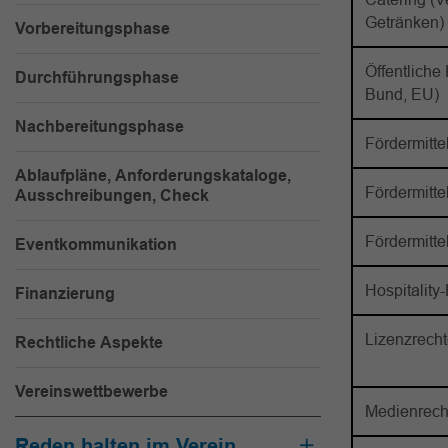
Getränken)
Vorbereitungsphase
Öffentliche
Durchführungsphase
Bund, EU)
Nachbereitungsphase
Fördermitte
Ablaufpläne, Anforderungskataloge,
Fördermitt
Ausschreibungen, Check
Fördermitte
Eventkommunikation
Hospitalit
Finanzierung
Lizenzrech
Rechtliche Aspekte
Vereinswettbewerbe
Medienrech
Reden halten im Verein