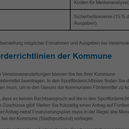
Kosten für Medienanalyse(
Sicherheitsreserve (15 % d
Ausgaben)
berstellung möglicher Einnahmen und Ausgaben bei Vereinsve
örderrichtlinien der Kommune
e Vereinsveranstaltungen können Sie bei Ihrer Kommune
dermittel beantragen. In den Sportförderrichtlinien finden Sie di
llen muss, um in den Genuss der kommunalen Fördermittel zu 
 dass es keinen Rechtsanspruch auf die in den Sportförderricht
Zuschüsse gibt! Stellen Sie frühzeitig einen Antrag auf Förderm
r Antrag nebst Finanzierungsplan muss in der Regel drei Mona
 bei der Kommune (Stadtsportbund) vorliegen.