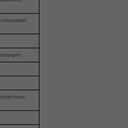
chkeitsarbeit
nutzungen)
ichter*innen,