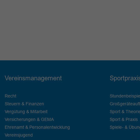
Vereinsmanagement
Sportpraxi
Recht
Stundenbeispie
Steuern & Finanzen
Großgeräteauf
Vergütung & Mitarbeit
Sport & Theori
Versicherungen & GEMA
Sport & Praxis
Ehrenamt & Personalentwicklung
Spiele- & Übu
Vereinsjugend