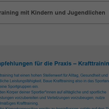
Training mit Kindern und Jugendlichen
pfehlungen für die Praxis – Krafttraini
ttraining hat einen hohen Stellenwert für Alltag, Gesundheit und
tliche Leistungsfähigkeit. Baue Krafttraining also in das Sportan
deine Sportgruppen ein.
en Körper deiner Sportler*innen auf alltägliche und sportliche
stungen vorzubereiten und Verletzungen vorzubeugen, nutze
lmäßiges Krafttraining.
ie Körperkomposition positiv zu beeinflussen, setzte auf den 