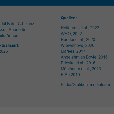
Quellen:
dul B der C-Lizenz
Hottenrott et al., 2022
ssen Sport Für
WHO, 2022
iter*innen
Raeder et al., 2020
ktualisiert:
Wiewelhove, 2020
 2025
Marées, 2017
Angelehnt an Boyle, 2016
Prieske et al., 2016
Mühlbauer et al., 2013
BISp 2010
Bilder/Grafiken: mediateam