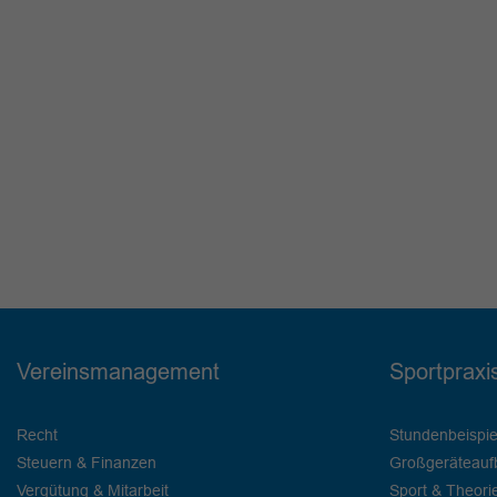
Vereinsmanagement
Sportpraxi
Recht
Stundenbeispie
Steuern & Finanzen
Großgeräteauf
Vergütung & Mitarbeit
Sport & Theori