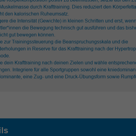
Muskelmasse durch Krafttraining. Dies reduziert den Körperfetta
ht den kalorischen Ruheumsatz.
gere die Intensität (Gewichte) in kleinen Schritten und erst, wen
tler*innen die Bewegung technisch gut ausführen und das bish
cht gut bewegen können.
e zur Trainingssteuerung die Beanspruchungsskala und die
erholungen in Reserve für das Krafttraining nach der Hypertrop
ode.
e dein Krafttraining nach deinen Zielen und wähle entspreche
gen. Integriere für alle Sportgruppen sowohl eine kniedominant
dominante, eine Zug- und eine Druck-Übungsform sowie Rump
ils