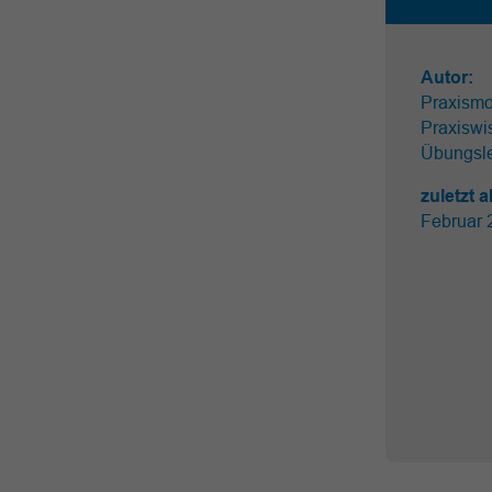
Autor:
Praxismo
Praxiswi
Übungsle
zuletzt a
Februar