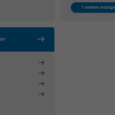
1 weitere anzeig
uer