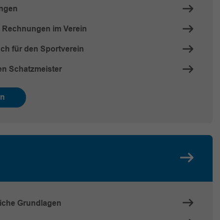
ungen
n Rechnungen im Verein
h für den Sportverein
en Schatzmeister
en
liche Grundlagen