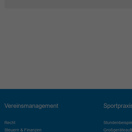
Vereinsmanagement
Sportpraxi
Recht
Stundenbeispie
Steuern & Finanzen
Großgeräteauf