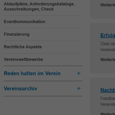
Ablaufpläne, Anforderungskataloge,
Weiterl
Ausschreibungen, Check
Eventkommunikation
Finanzierung
Erfol
Ziele ü
Rechtliche Aspekte
Veranst
Vereinswettbewerbe
Weiterl
Reden halten im Verein
Vereinsarchiv
Nach
Feedbac
Veranst
Weiterl