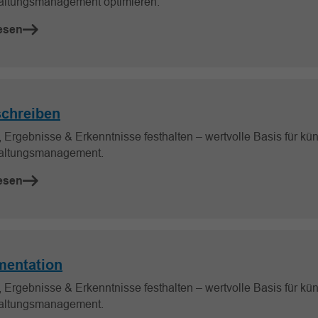
altungsmanagement optimieren.
esen
chreiben
 Ergebnisse & Erkenntnisse festhalten – wertvolle Basis für kün
altungsmanagement.
esen
entation
 Ergebnisse & Erkenntnisse festhalten – wertvolle Basis für kün
altungsmanagement.