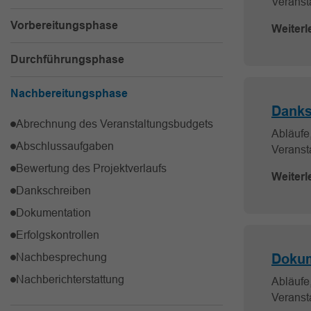
Veranst
Vorbereitungsphase
Weiterl
Durchführungsphase
Nachbereitungsphase
Danks
Abrechnung des Veranstaltungsbudgets
Abläufe,
Abschlussaufgaben
Veranst
Bewertung des Projektverlaufs
Weiterl
Dankschreiben
Dokumentation
Erfolgskontrollen
Nachbesprechung
Dokum
Nachberichterstattung
Abläufe,
Veranst