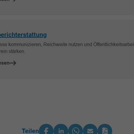
erichterstattung
sse kommunizieren, Reichweite nutzen und Öffentlichkeitsarbei
ein stärken.
esen
Teilen