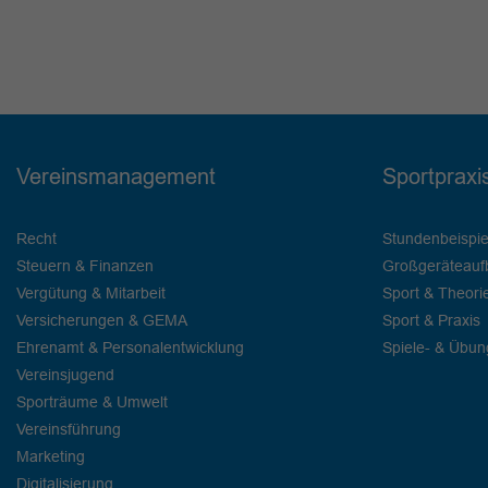
Vereinsmanagement
Sportpraxi
Recht
Stundenbeispie
Steuern & Finanzen
Großgeräteauf
Vergütung & Mitarbeit
Sport & Theori
Versicherungen & GEMA
Sport & Praxis
Ehrenamt & Personalentwicklung
Spiele- & Übu
Vereinsjugend
Sporträume & Umwelt
Vereinsführung
Marketing
Digitalisierung